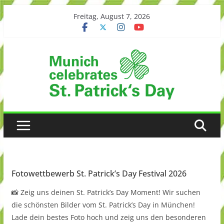
Skip
Freitag, August 7, 2026
to
content
Fotowettbewerb St. Patrick’s Day Festival 2026
📸 Zeig uns deinen St. Patrick’s Day Moment! Wir suchen
die schönsten Bilder vom St. Patrick’s Day in München!
Lade dein bestes Foto hoch und zeig uns den besonderen