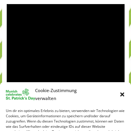
Cookie-Zustimmung
verwalten
Um dir ein optimales Erlebnis zu bieten, verwenden wir Technologien wie
Cookies, um Geräteinformationen zu speichern und/oder darauf
zuzugreifen. Wenn du diesen Technologien zustimmst, können wir Daten
wie das Surfverhalten oder eindeutige IDs auf dieser Website