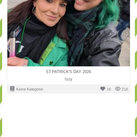
ST.PATRICK'S DAY 2026
Izzy
Keine Kategorie
16
216