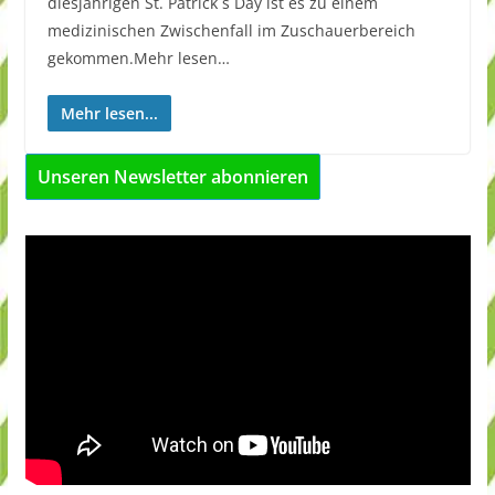
diesjährigen St. Patrick´s Day ist es zu einem
medizinischen Zwischenfall im Zuschauerbereich
gekommen.Mehr lesen…
Mehr lesen...
Unseren Newsletter abonnieren