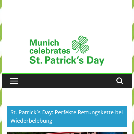
St. Patrick´s Day: Perfekte Rettungskette bei
Wiederbelebung