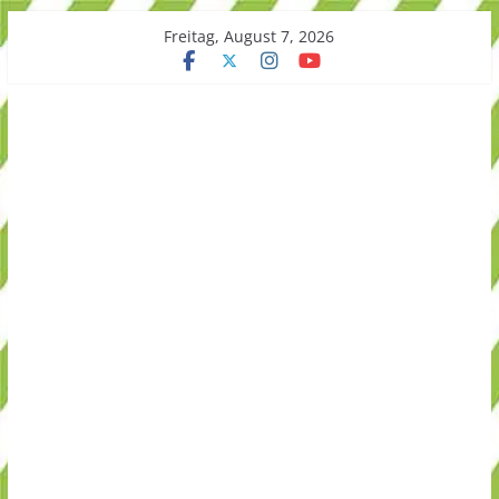
Skip
Freitag, August 7, 2026
to
content