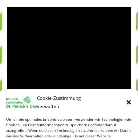
Cookie-Zustimmung
verwalten
Um dir ein optimales Erlebnis zu bieten, verwenden wir Technologien wie
Cookies, um Geräteinformationen zu speichern und/oder darauf
zuzugreifen. Wenn du diesen Technologien zustimmst, können wir Daten
wie das Surfverhalten oder eindeutige IDs auf dieser Website