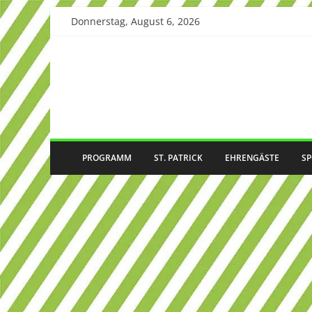
Skip
Donnerstag, August 6, 2026
to
content
PROGRAMM
ST. PATRICK
EHRENGÄSTE
S