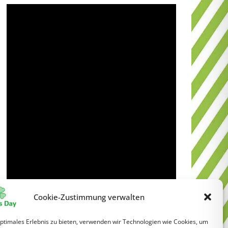
Cookie-Zustimmung verwalten
optimales Erlebnis zu bieten, verwenden wir Technologien wie Cookies, um