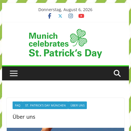
Skip
Donnerstag, August 6, 2026
to
content
FAQ
ST. PATRICK'S DAY MÜNCHEN
ÜBER UNS
Über uns