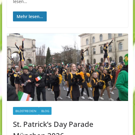
lesen…
Mehr lesen...
BILDSTRECKEN
BLOG
St. Patrick’s Day Parade