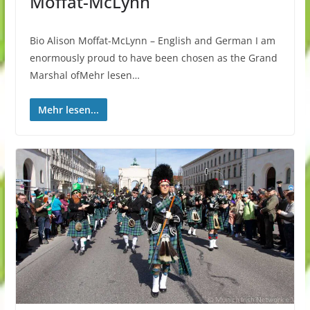
Moffat-McLynn
Bio Alison Moffat-McLynn – English and German I am
enormously proud to have been chosen as the Grand
Marshal ofMehr lesen…
Mehr lesen...