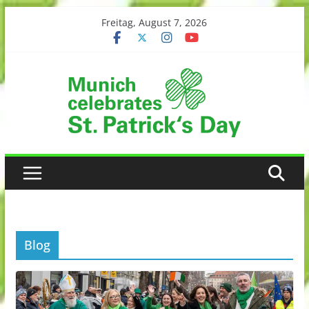
Skip
Freitag, August 7, 2026
to
content
Blog