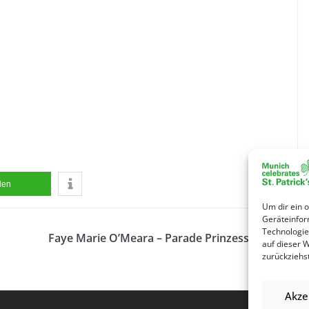
ilen
Um dir ein 
Geräteinfor
Technologie
Faye Marie O’Meara – Parade Prinzessin 2026
auf dieser 
zurückziehs
Akze