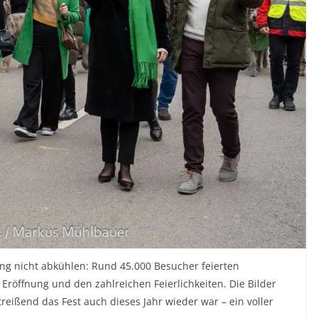
ung nicht abkühlen: Rund 45.000 Besucher feierten
r Eröffnung und den zahlreichen Feierlichkeiten. Die Bilder
reißend das Fest auch dieses Jahr wieder war – ein voller