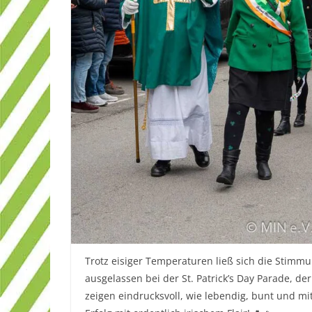
Trotz eisiger Temperaturen ließ sich die Stimm
ausgelassen bei der St. Patrick’s Day Parade, de
zeigen eindrucksvoll, wie lebendig, bunt und mit