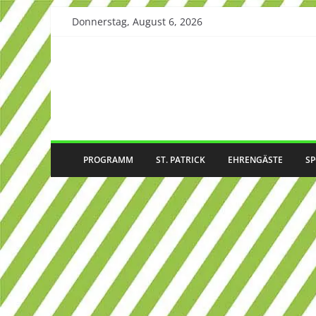
Skip
Donnerstag, August 6, 2026
to
content
PROGRAMM
ST. PATRICK
EHRENGÄSTE
S