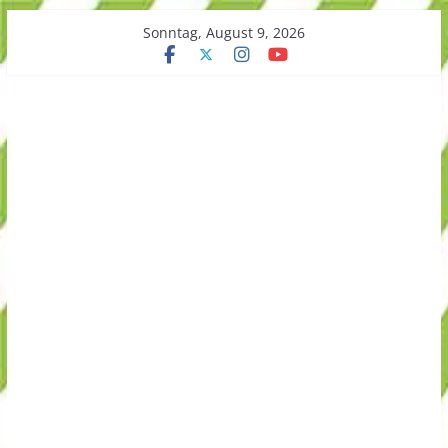
Skip
Sonntag, August 9, 2026
to
content