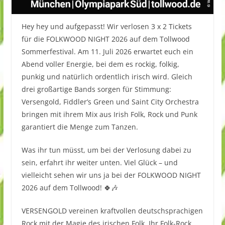
Hey hey und aufgepasst! Wir verlosen 3 x 2 Tickets
für die FOLKWOOD NIGHT 2026 auf dem Tollwood
Sommerfestival. Am 11. Juli 2026 erwartet euch ein
Abend voller Energie, bei dem es rockig, folkig,
punkig und natürlich ordentlich irisch wird. Gleich
drei großartige Bands sorgen für Stimmung:
Versengold, Fiddler’s Green und Saint City Orchestra
bringen mit ihrem Mix aus Irish Folk, Rock und Punk
garantiert die Menge zum Tanzen.
Was ihr tun müsst, um bei der Verlosung dabei zu
sein, erfahrt ihr weiter unten. Viel Glück – und
vielleicht sehen wir uns ja bei der FOLKWOOD NIGHT
2026 auf dem Tollwood! 🍀🎶
VERSENGOLD vereinen kraftvollen deutschsprachigen
Rock mit der Magie des irischen Folk. Ihr Folk-Rock