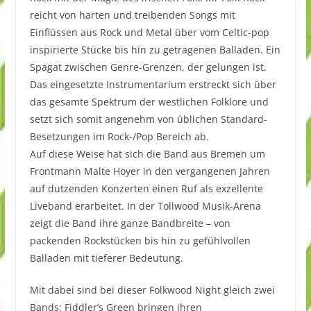
reicht von harten und treibenden Songs mit
Einflüssen aus Rock und Metal über vom Celtic-pop
inspirierte Stücke bis hin zu getragenen Balladen. Ein
Spagat zwischen Genre-Grenzen, der gelungen ist.
Das eingesetzte Instrumentarium erstreckt sich über
das gesamte Spektrum der westlichen Folklore und
setzt sich somit angenehm von üblichen Standard-
Besetzungen im Rock-/Pop Bereich ab.
Auf diese Weise hat sich die Band aus Bremen um
Frontmann Malte Hoyer in den vergangenen Jahren
auf dutzenden Konzerten einen Ruf als exzellente
Liveband erarbeitet. In der Tollwood Musik-Arena
zeigt die Band ihre ganze Bandbreite – von
packenden Rockstücken bis hin zu gefühlvollen
Balladen mit tieferer Bedeutung.
Mit dabei sind bei dieser Folkwood Night gleich zwei
Bands: Fiddler’s Green bringen ihren