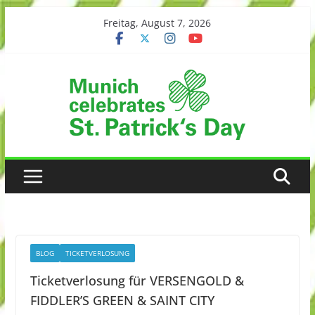
Skip
Freitag, August 7, 2026
to
content
BLOG
TICKETVERLOSUNG
Ticketverlosung für VERSENGOLD &
FIDDLER’S GREEN & SAINT CITY