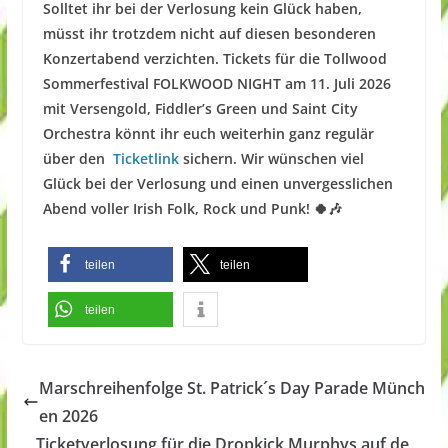
Solltet ihr bei der Verlosung kein Glück haben,
müsst ihr trotzdem nicht auf diesen besonderen
Konzertabend verzichten. Tickets für die Tollwood
Sommerfestival FOLKWOOD NIGHT am 11. Juli 2026
mit Versengold, Fiddler’s Green und Saint City
Orchestra könnt ihr euch weiterhin ganz regulär
über den
Ticketlink
sichern. Wir wünschen viel
Glück bei der Verlosung und einen unvergesslichen
Abend voller Irish Folk, Rock und Punk! 🍀🎶
teilen
teilen
teilen
Marschreihenfolge St. Patrick´s Day Parade Münch
en 2026
Ticketverlosung für die Dropkick Murphys auf de