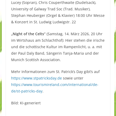
Lucey (Sopran), Chris Couperthwaite (Dudelsack),
University of Galway Trad Soc (Trad. Musiker),
Stephan Heuberger (Orgel & Klavier) 18:00 Uhr Messe
& Konzert in St. Ludwig Ludwigstr. 22
„Night of the Celts“
(Samstag, 14. März 2026, 20 Uhr
im Wirtshaus am Schlachthof): Hier stehen die irische
und die schottische Kultur im Rampenlicht, u. a. mit
der Paul Daly Band, Sängerin Tanja-Maria und der
Munich Scottish Association.
Mehr Informationen zum St. Patrick’s Day gibt’s auf
https://www.stpatricksday.de
sowie unter
https://www.tourismireland.com/international/de-
de/st-patricks-day
.
Bild: KI-generiert