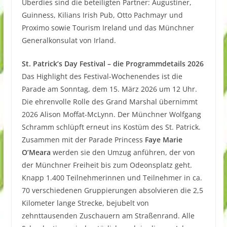
Überdies sind die beteiligten Partner: Augustiner,
Guinness, Kilians Irish Pub, Otto Pachmayr und
Proximo sowie Tourism Ireland und das Münchner
Generalkonsulat von Irland.
St. Patrick’s Day Festival – die Programmdetails 2026
Das Highlight des Festival-Wochenendes ist die
Parade am Sonntag, dem 15. März 2026 um 12 Uhr.
Die ehrenvolle Rolle des Grand Marshal übernimmt
2026 Alison Moffat-McLynn. Der Münchner Wolfgang
Schramm schlüpft erneut ins Kostüm des St. Patrick.
Zusammen mit der Parade Princess
Faye Marie
O’Meara
werden sie den Umzug anführen, der von
der Münchner Freiheit bis zum Odeonsplatz geht.
Knapp 1.400 Teilnehmerinnen und Teilnehmer in ca.
70 verschiedenen Gruppierungen absolvieren die 2,5
Kilometer lange Strecke, bejubelt von
zehnttausenden Zuschauern am Straßenrand. Alle