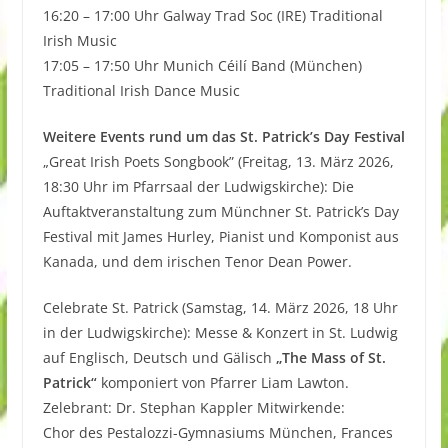
16:20 – 17:00 Uhr Galway Trad Soc (IRE) Traditional
Irish Music
17:05 – 17:50 Uhr Munich Céilí Band (München)
Traditional Irish Dance Music
Weitere Events rund um das St. Patrick’s Day Festival
„Great Irish Poets Songbook” (Freitag, 13. März 2026,
18:30 Uhr im Pfarrsaal der Ludwigskirche): Die
Auftaktveranstaltung zum Münchner St. Patrick’s Day
Festival mit James Hurley, Pianist und Komponist aus
Kanada, und dem irischen Tenor Dean Power.
Celebrate St. Patrick (Samstag, 14. März 2026, 18 Uhr
in der Ludwigskirche): Messe & Konzert in St. Ludwig
auf Englisch, Deutsch und Gälisch
„The Mass of St.
Patrick“
komponiert von Pfarrer Liam Lawton.
Zelebrant: Dr. Stephan Kappler Mitwirkende:
Chor des Pestalozzi-Gymnasiums München, Frances