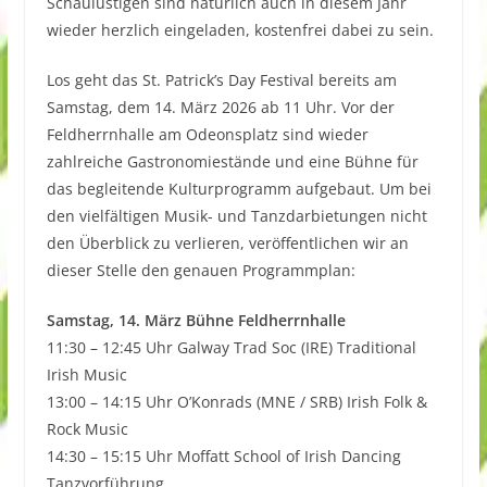
Schaulustigen sind natürlich auch in diesem Jahr
wieder herzlich eingeladen, kostenfrei dabei zu sein.
Los geht das St. Patrick’s Day Festival bereits am
Samstag, dem 14. März 2026 ab 11 Uhr. Vor der
Feldherrnhalle am Odeonsplatz sind wieder
zahlreiche Gastronomiestände und eine Bühne für
das begleitende Kulturprogramm aufgebaut. Um bei
den vielfältigen Musik- und Tanzdarbietungen nicht
den Überblick zu verlieren, veröffentlichen wir an
dieser Stelle den genauen Programmplan:
Samstag, 14. März Bühne Feldherrnhalle
11:30 – 12:45 Uhr Galway Trad Soc (IRE) Traditional
Irish Music
13:00 – 14:15 Uhr O’Konrads (MNE / SRB) Irish Folk &
Rock Music
14:30 – 15:15 Uhr Moffatt School of Irish Dancing
Tanzvorführung