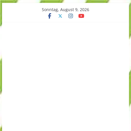
Skip
Sonntag, August 9, 2026
to
content