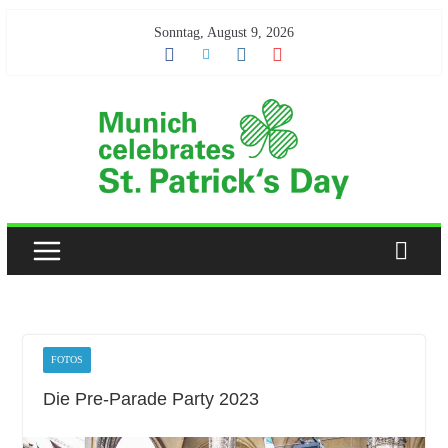
Skip
Sonntag, August 9, 2026
to
content
FOTOS
Die Pre-Parade Party 2023