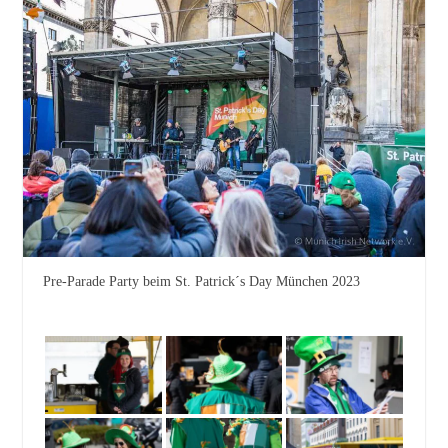
Pre-Parade Party beim St. Patrick´s Day München 2023