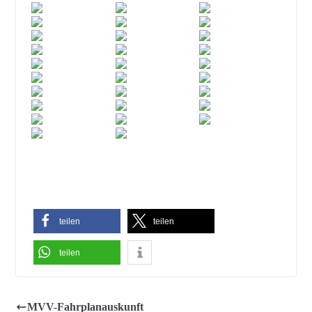
teilen
teilen
teilen
MVV-Fahrplanauskunft