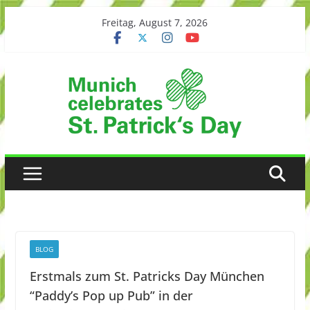
Skip
Freitag, August 7, 2026
to
content
BLOG
Erstmals zum St. Patricks Day München
“Paddy’s Pop up Pub” in der