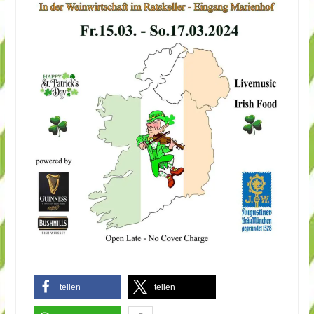
teilen
teilen