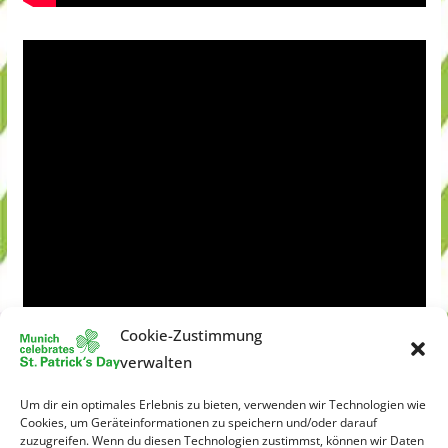
Cookie-Zustimmung
verwalten
Um dir ein optimales Erlebnis zu bieten, verwenden wir Technologien wie
Cookies, um Geräteinformationen zu speichern und/oder darauf
zuzugreifen. Wenn du diesen Technologien zustimmst, können wir Daten