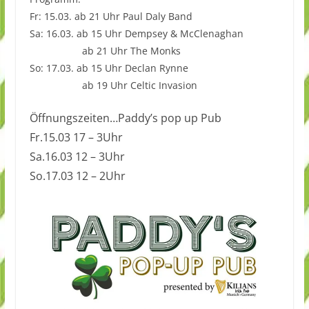
Fr: 15.03. ab 21 Uhr Paul Daly Band
Sa: 16.03. ab 15 Uhr Dempsey & McClenaghan
ab 21 Uhr The Monks
So: 17.03. ab 15 Uhr Declan Rynne
ab 19 Uhr Celtic Invasion
Öffnungszeiten…Paddy’s pop up Pub
Fr.15.03 17 – 3Uhr
Sa.16.03 12 – 3Uhr
So.17.03 12 – 2Uhr