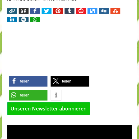
teilen
teilen
teilen
Unseren Newsletter abonnieren