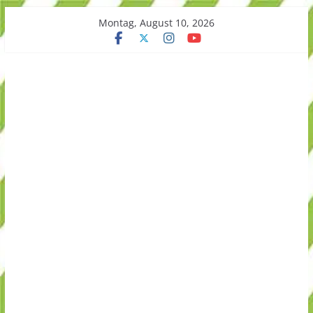
Skip
Montag, August 10, 2026
to
content