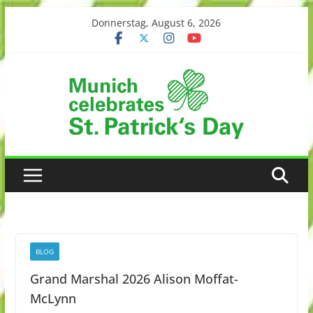
Skip
Donnerstag, August 6, 2026
to
content
BLOG
Grand Marshal 2026 Alison Moffat-
McLynn