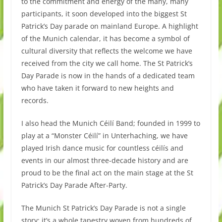
to the commitment and energy of the many, many
participants, it soon developed into the biggest St
Patrick’s Day parade on mainland Europe. A highlight
of the Munich calendar, it has become a symbol of
cultural diversity that reflects the welcome we have
received from the city we call home. The St Patrick’s
Day Parade is now in the hands of a dedicated team
who have taken it forward to new heights and
records.
I also head the Munich Céilí Band; founded in 1999 to
play at a “Monster Céilí” in Unterhaching, we have
played Irish dance music for countless céilís and
events in our almost three-decade history and are
proud to be the final act on the main stage at the St
Patrick’s Day Parade After-Party.
The Munich St Patrick’s Day Parade is not a single
story; it’s a whole tapestry woven from hundreds of