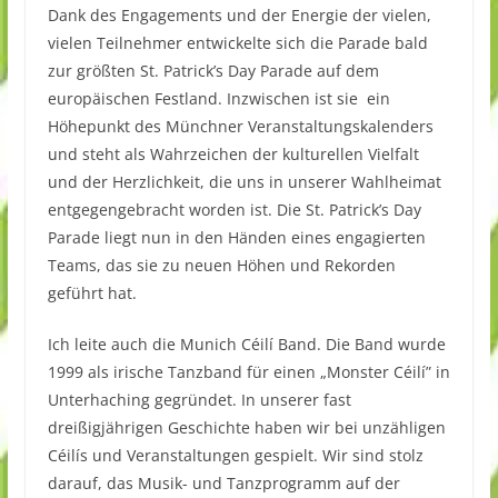
Dank des Engagements und der Energie der vielen,
vielen Teilnehmer entwickelte sich die Parade bald
zur größten St. Patrick’s Day Parade auf dem
europäischen Festland. Inzwischen ist sie ein
Höhepunkt des Münchner Veranstaltungskalenders
und steht als Wahrzeichen der kulturellen Vielfalt
und der Herzlichkeit, die uns in unserer Wahlheimat
entgegengebracht worden ist. Die St. Patrick’s Day
Parade liegt nun in den Händen eines engagierten
Teams, das sie zu neuen Höhen und Rekorden
geführt hat.
Ich leite auch die Munich Céilí Band. Die Band wurde
1999 als irische Tanzband für einen „Monster Céilí” in
Unterhaching gegründet. In unserer fast
dreißigjährigen Geschichte haben wir bei unzähligen
Céilís und Veranstaltungen gespielt. Wir sind stolz
darauf, das Musik- und Tanzprogramm auf der