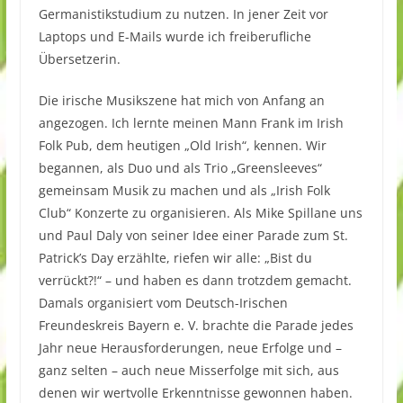
Germanistikstudium zu nutzen. In jener Zeit vor
Laptops und E-Mails wurde ich freiberufliche
Übersetzerin.
Die irische Musikszene hat mich von Anfang an
angezogen. Ich lernte meinen Mann Frank im Irish
Folk Pub, dem heutigen „Old Irish“, kennen. Wir
begannen, als Duo und als Trio „Greensleeves“
gemeinsam Musik zu machen und als „Irish Folk
Club“ Konzerte zu organisieren. Als Mike Spillane uns
und Paul Daly von seiner Idee einer Parade zum St.
Patrick’s Day erzählte, riefen wir alle: „Bist du
verrückt?!“ – und haben es dann trotzdem gemacht.
Damals organisiert vom Deutsch-Irischen
Freundeskreis Bayern e. V. brachte die Parade jedes
Jahr neue Herausforderungen, neue Erfolge und –
ganz selten – auch neue Misserfolge mit sich, aus
denen wir wertvolle Erkenntnisse gewonnen haben.