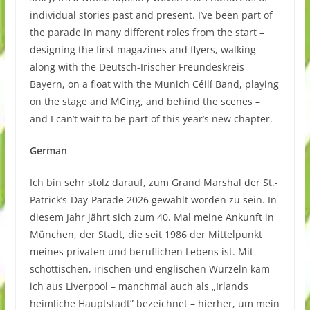
individual stories past and present. I’ve been part of
the parade in many different roles from the start –
designing the first magazines and flyers, walking
along with the Deutsch-Irischer Freundeskreis
Bayern, on a float with the Munich Céilí Band, playing
on the stage and MCing, and behind the scenes –
and I can’t wait to be part of this year’s new chapter.
German
Ich bin sehr stolz darauf, zum Grand Marshal der St.-
Patrick’s-Day-Parade 2026 gewählt worden zu sein. In
diesem Jahr jährt sich zum 40. Mal meine Ankunft in
München, der Stadt, die seit 1986 der Mittelpunkt
meines privaten und beruflichen Lebens ist. Mit
schottischen, irischen und englischen Wurzeln kam
ich aus Liverpool – manchmal auch als „Irlands
heimliche Hauptstadt” bezeichnet – hierher, um mein