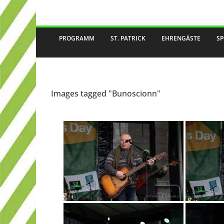
PROGRAMM
ST. PATRICK
EHRENGÄSTE
S
Images tagged "Bunoscionn"