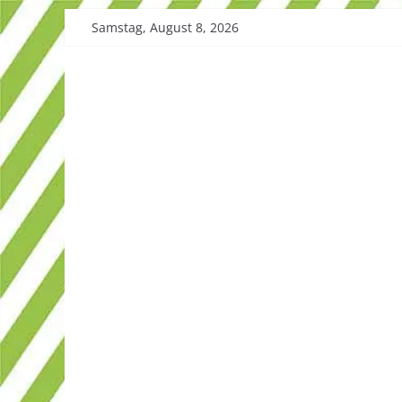
Skip
Samstag, August 8, 2026
to
content