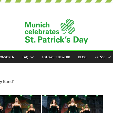
PONSOREN
FAQ
FOTOWETTBEWERB
BLOG
PRESSE
ly Band"