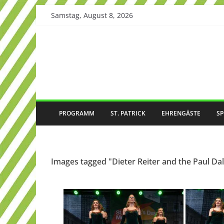
Skip
Samstag, August 8, 2026
to
content
PROGRAMM
ST. PATRICK
EHRENGÄSTE
S
Images tagged "Dieter Reiter and the Paul Da