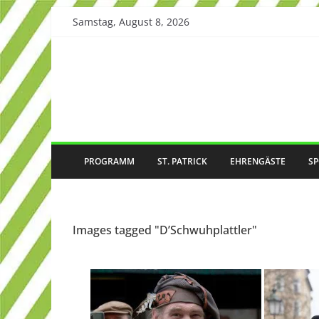
Skip
Samstag, August 8, 2026
to
content
PROGRAMM
ST. PATRICK
EHRENGÄSTE
S
Images tagged "D’Schwuhplattler"