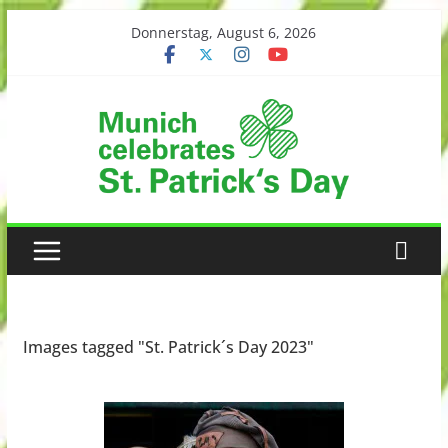
Skip
Donnerstag, August 6, 2026
to
content
Images tagged "St. Patrick´s Day 2023"