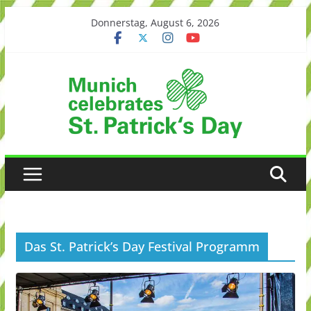
Skip
Donnerstag, August 6, 2026
to
content
Das St. Patrick’s Day Festival Programm