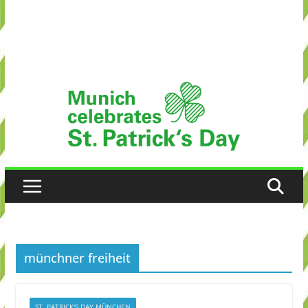
münchner freiheit
ST. PATRICK'S DAY MÜNCHEN