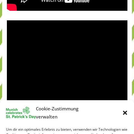
Cookie-Zustimmung
verwalten
Um dir ein optimales Erlebnis zu bieten, verwenden wir Technologien wie