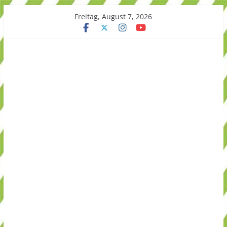
Skip
Freitag, August 7, 2026
to
content