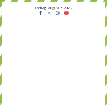
Skip
Freitag, August 7, 2026
to
content