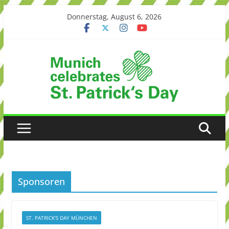
Skip
Donnerstag, August 6, 2026
to
content
Sponsoren
ST. PATRICK'S DAY MÜNCHEN