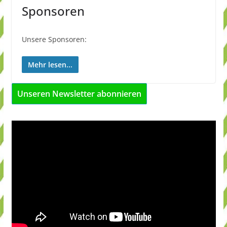
Sponsoren
Unsere Sponsoren:
Mehr lesen...
Unseren Newsletter abonnieren