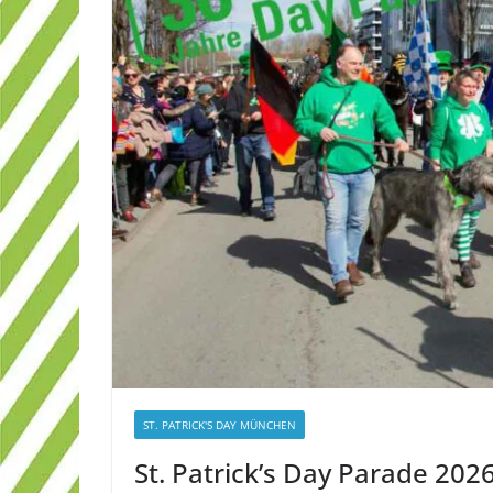
ST. PATRICK'S DAY MÜNCHEN
St. Patrick’s Day Parade 2