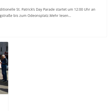
tionelle St. Patrick’s Day Parade startet um 12:00 Uhr an
igstraße bis zum Odeonsplatz.Mehr lesen…