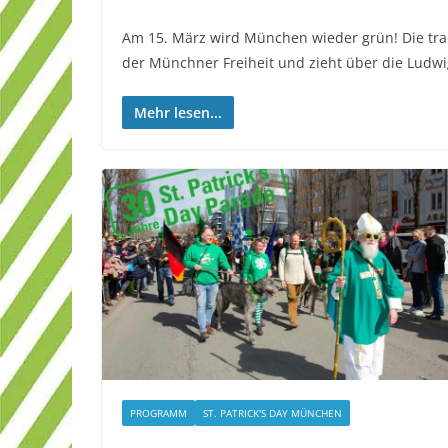
Am 15. März wird München wieder grün! Die tradi
der Münchner Freiheit und zieht über die Ludw
Mehr lesen...
PROGRAMM
ST. PATRICK'S DAY MÜNCHEN