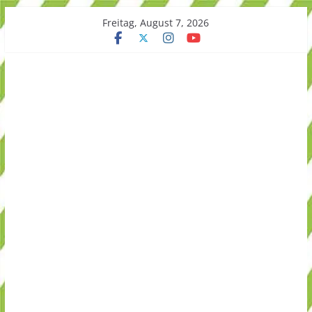
Skip
Freitag, August 7, 2026
to
content