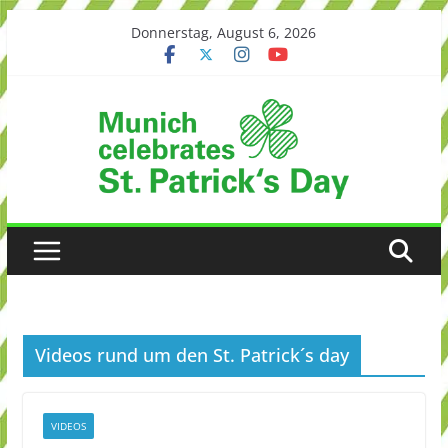
Skip
Donnerstag, August 6, 2026
to
content
Videos rund um den St. Patrick´s day
VIDEOS