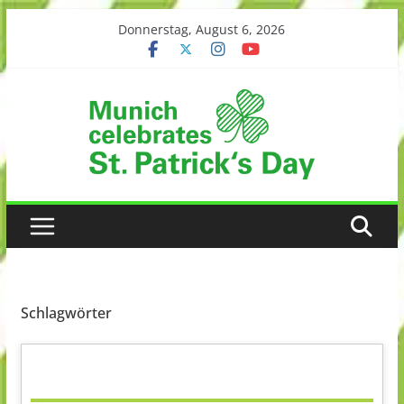
Skip
Donnerstag, August 6, 2026
to
content
Schlagwörter