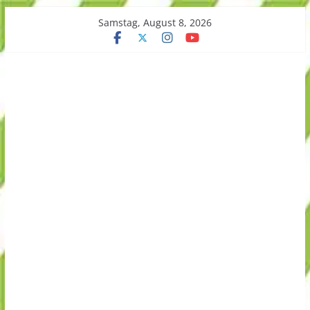
Skip
Samstag, August 8, 2026
to
content