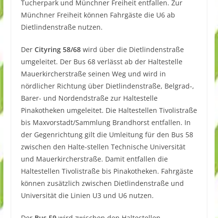
Tucherpark und Münchner Freiheit entfallen. Zur
Münchner Freiheit können Fahrgäste die U6 ab
Dietlindenstraße nutzen.
Der
Cityring 58/68
wird über die Dietlindenstraße
umgeleitet. Der Bus 68 verlässt ab der Haltestelle
Mauerkircherstraße seinen Weg und wird in
nördlicher Richtung über Dietlindenstraße, Belgrad-,
Barer- und Nordendstraße zur Haltestelle
Pinakotheken umgeleitet. Die Haltestellen Tivolistraße
bis Maxvorstadt/Sammlung Brandhorst entfallen. In
der Gegenrichtung gilt die Umleitung für den Bus 58
zwischen den Halte-stellen Technische Universität
und Mauerkircherstraße. Damit entfallen die
Haltestellen Tivolistraße bis Pinakotheken. Fahrgäste
können zusätzlich zwischen Dietlindenstraße und
Universität die Linien U3 und U6 nutzen.
Der
Bus 59
wird zwischen den Haltestellen