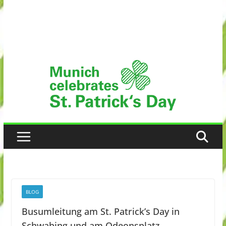
BLOG
Busumleitung am St. Patrick’s Day in
Schwabing und am Odeonsplatz