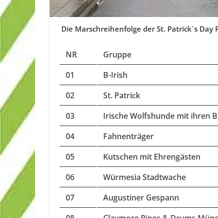
Die Marschreihenfolge der St. Patrick´s Day
NR
Gruppe
01
B-Irish
02
St. Patrick
03
Irische Wolfshunde mit ihren B
04
Fahnenträger
05
Kutschen mit Ehrengästen
06
Würmesia Stadtwache
07
Augustiner Gespann