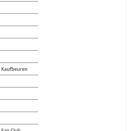
u Kaufbeuren
 Fan Club