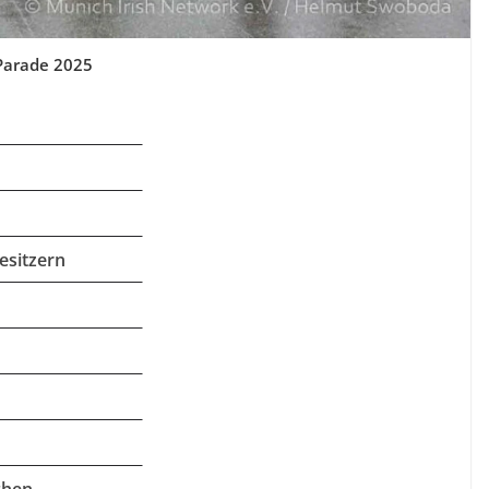
 Parade 2025
esitzern