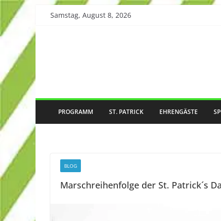
Skip
Samstag, August 8, 2026
to
content
PROGRAMM
ST. PATRICK
EHRENGÄSTE
S
BLOG
Marschreihenfolge der St. Patrick´s 