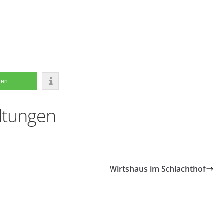
ilen
ltungen
Wirtshaus im Schlachthof