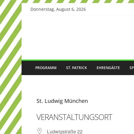
Skip
Donnerstag, August 6, 2026
to
content
PROGRAMM
ST. PATRICK
EHRENGÄSTE
S
St. Ludwig München
VERANSTALTUNGSORT
Ludwigstraße 22