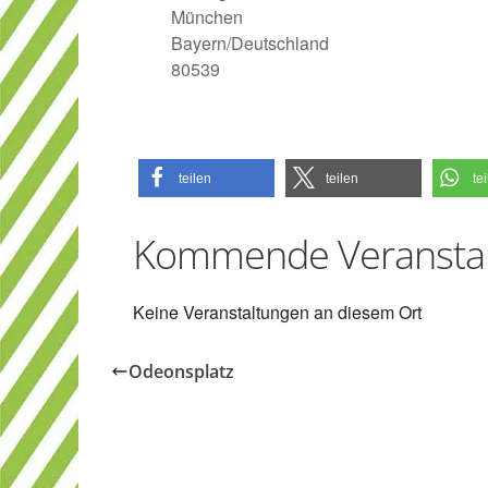
München
Bayern/Deutschland
80539
teilen
teilen
te
Kommende Veransta
Keine Veranstaltungen an diesem Ort
Odeonsplatz