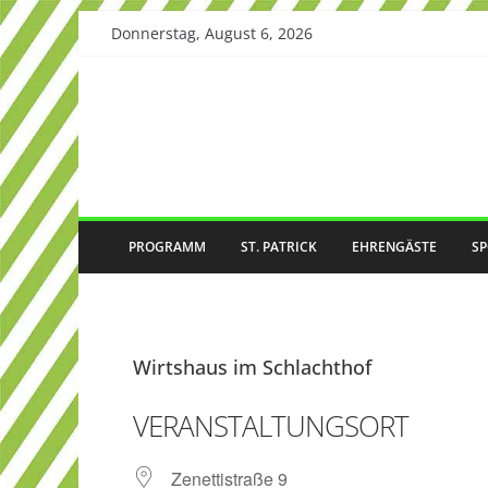
Skip
Donnerstag, August 6, 2026
to
content
PROGRAMM
ST. PATRICK
EHRENGÄSTE
S
Wirtshaus im Schlachthof
VERANSTALTUNGSORT
Zenettistraße 9