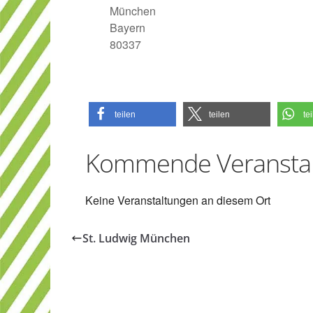
München
Bayern
80337
teilen
teilen
te
Kommende Veransta
Keine Veranstaltungen an diesem Ort
St. Ludwig München