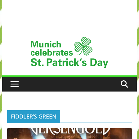
FIDDLER’S GREEN