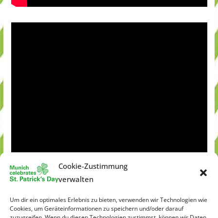
Cookie-Zustimmung
verwalten
Um dir ein optimales Erlebnis zu bieten, verwenden wir Technologien wie
Cookies, um Geräteinformationen zu speichern und/oder darauf
zuzugreifen. Wenn du diesen Technologien zustimmst, können wir Daten