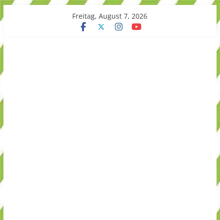
Skip
Freitag, August 7, 2026
to
content