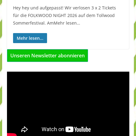
Hey hey und aufgepasst! Wir verlosen 3 x 2 Tickets
für die FOLKWOOD NIGHT 2026 auf dem Tollwood
Sommerfestival. AmMehr lesen…
Mehr lesen...
Unseren Newsletter abonnieren