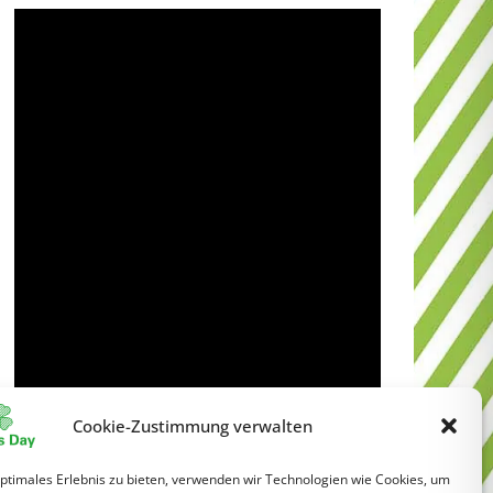
Cookie-Zustimmung verwalten
optimales Erlebnis zu bieten, verwenden wir Technologien wie Cookies, um