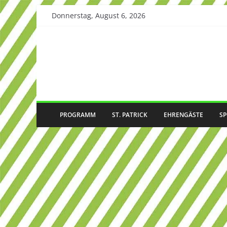
Skip
Donnerstag, August 6, 2026
to
content
PROGRAMM
ST. PATRICK
EHRENGÄSTE
S