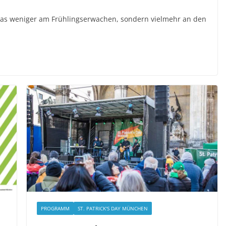
das weniger am Frühlingserwachen, sondern vielmehr an den
PROGRAMM
ST. PATRICK'S DAY MÜNCHEN