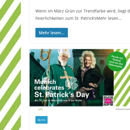
Wenn im März Grün zur Trendfarbe wird, liegt 
Feierlichkeiten zum St. Patrick’sMehr lesen…
Mehr lesen...
BLOG