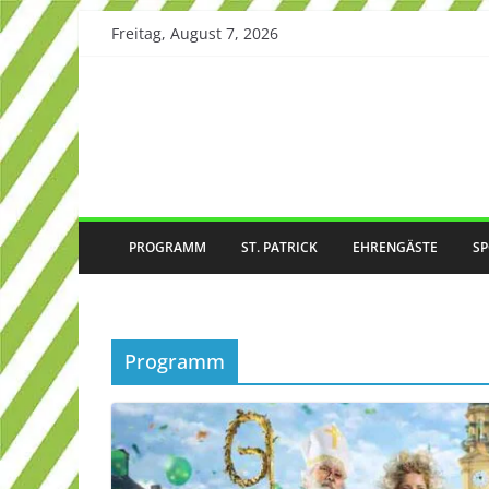
Skip
Freitag, August 7, 2026
to
content
PROGRAMM
ST. PATRICK
EHRENGÄSTE
S
Programm