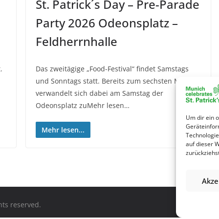
St. Patrick´s Day – Pre-Parade
Party 2026 Odeonsplatz –
Feldherrnhalle
.
Das zweitägige „Food-Festival“ findet Samstags
und Sonntags statt. Bereits zum sechsten Mal
verwandelt sich dabei am Samstag der
Odeonsplatz zuMehr lesen…
Um dir ein 
Geräteinfor
Mehr lesen...
Technologie
auf dieser 
zurückziehs
Akze
ghts reserved.