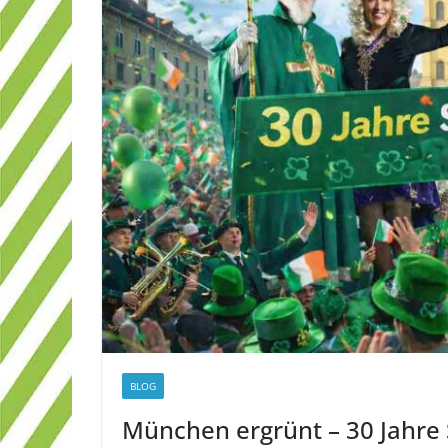
BLOG
München ergrünt – 30 Jahre St