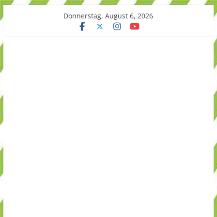
Skip
Donnerstag, August 6, 2026
to
content