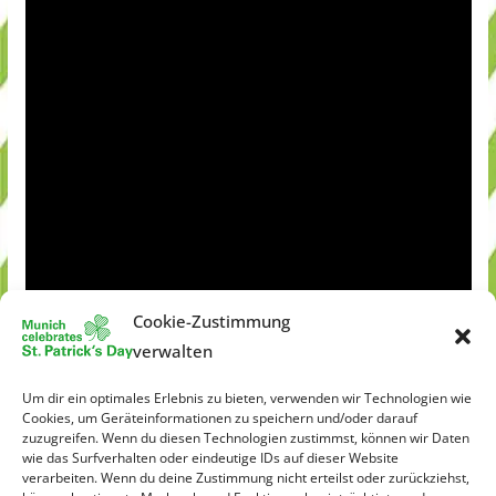
Cookie-Zustimmung
verwalten
Um dir ein optimales Erlebnis zu bieten, verwenden wir Technologien wie
Cookies, um Geräteinformationen zu speichern und/oder darauf
zuzugreifen. Wenn du diesen Technologien zustimmst, können wir Daten
wie das Surfverhalten oder eindeutige IDs auf dieser Website
verarbeiten. Wenn du deine Zustimmung nicht erteilst oder zurückziehst,