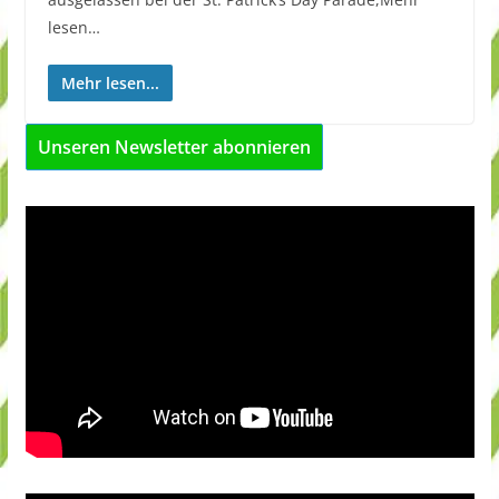
lesen…
Mehr lesen...
Unseren Newsletter abonnieren