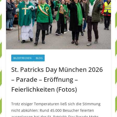
BILDSTRECKEN
BLOG
St. Patricks Day München 2026
– Parade – Eröffnung –
Feierlichkeiten (Fotos)
Trotz eisiger Temperaturen ließ sich die Stimmung
nicht abkühlen: Rund 45.000 Besucher feierten
ausgelassen bei der St. Patrick’s Day Parade,Mehr